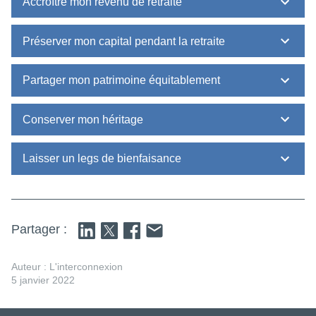
Accroître mon revenu de retraite
Préserver mon capital pendant la retraite
Partager mon patrimoine équitablement
Conserver mon héritage
Laisser un legs de bienfaisance
Partager :
Auteur : L'interconnexion
5 janvier 2022